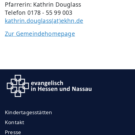
Pfarrerin: Kathrin Douglass
Telefon 0178 - 55 99 003
kathrin.douglass(at)ekhn.de
Zur Gemeindehomepage
Kindertagesstätten
Kontakt
Presse