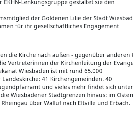
er EKHN-Lenkungsgruppe gestaltet sie den
smitglied der Goldenen Lilie der Stadt Wiesbad
hmen für ihr gesellschaftliches Engagement
reten die Kirche nach außen - gegenüber anderen 
ie Vertreterinnen der Kirchenleitung der Evange
ekanat Wiesbaden ist mit rund 65.000
r Landeskirche: 41 Kirchengemeinden, 40
jugendpfarramt und vieles mehr findet sich unte
 die Wiesbadener Stadtgrenzen hinaus: im Osten
Rheingau über Walluf nach Eltville und Erbach.