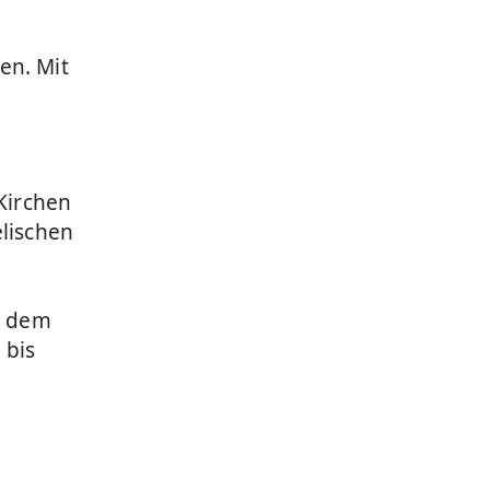
en. Mit
Kirchen
lischen
r dem
 bis