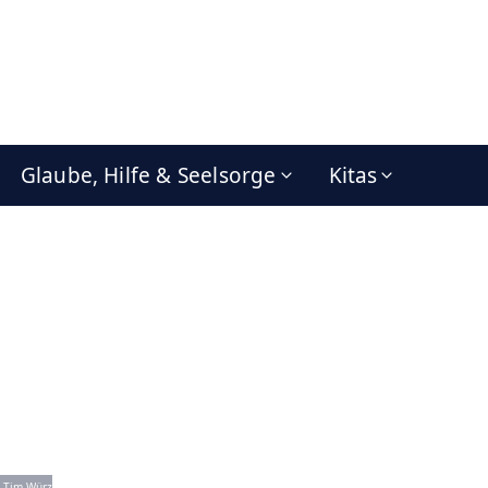
Glaube, Hilfe & Seelsorge
Kitas
 Tim Würz