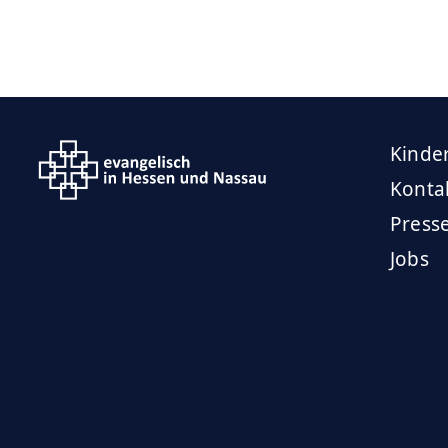
Kinde
Konta
Press
Jobs