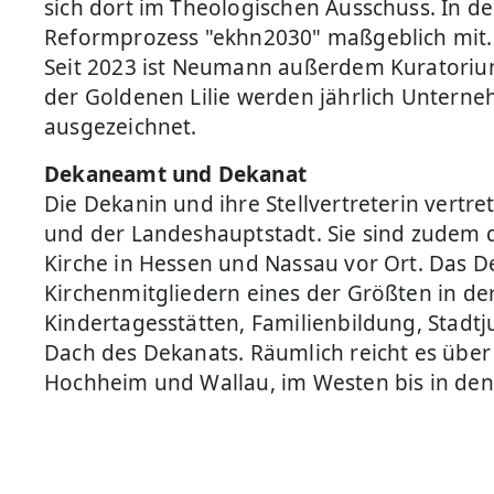
sich dort im Theologischen Ausschuss. In d
Reformprozess "ekhn2030" maßgeblich mit.
Seit 2023 ist Neumann außerdem Kuratorium
der Goldenen Lilie werden jährlich Unterne
ausgezeichnet.
Dekaneamt und Dekanat
Die Dekanin und ihre Stellvertreterin vert
und der Landeshauptstadt. Sie sind zudem d
Kirche in Hessen und Nassau vor Ort. Das D
Kirchenmitgliedern eines der Größten in de
Kindertagesstätten, Familienbildung, Stadt
Dach des Dekanats. Räumlich reicht es über
Hochheim und Wallau, im Westen bis in den 