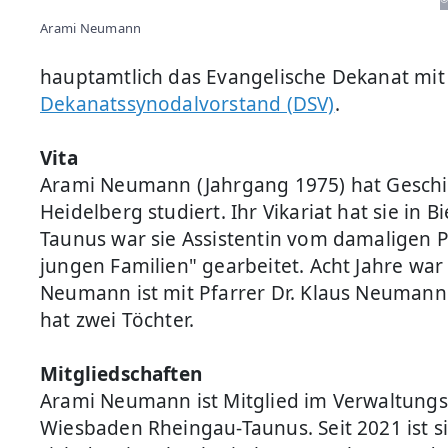
Arami Neumann
hauptamtlich das Evangelische Dekanat mit
Dekanatssynodalvorstand (DSV)
.
Vita
Arami Neumann (Jahrgang 1975) hat Geschic
Heidelberg studiert. Ihr Vikariat hat sie in 
Taunus war sie Assistentin vom damaligen Pro
jungen Familien" gearbeitet. Acht Jahre wa
Neumann ist mit Pfarrer Dr. Klaus Neuman
hat zwei Töchter.
Mitgliedschaften
Arami Neumann ist Mitglied im Verwaltungs
Wiesbaden Rheingau-Taunus. Seit 2021 ist s