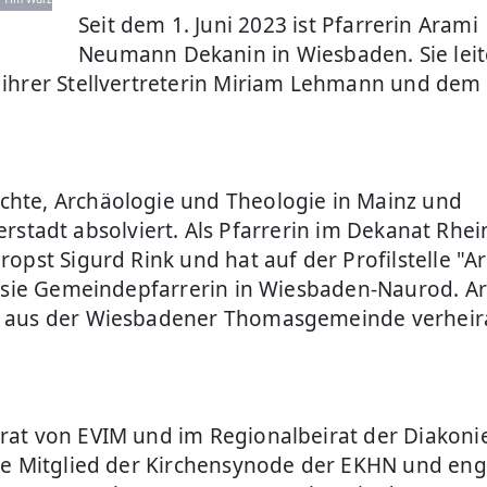
Seit dem 1. Juni 2023 ist Pfarrerin Arami
Neumann Dekanin in Wiesbaden. Sie leit
 ihrer Stellvertreterin Miriam Lehmann und dem
hte, Archäologie und Theologie in Mainz und
Bierstadt absolviert. Als Pfarrerin im Dekanat Rhe
pst Sigurd Rink und hat auf der Profilstelle "Ar
r sie Gemeindepfarrerin in Wiesbaden-Naurod. A
n aus der Wiesbadener Thomasgemeinde verheir
rat von EVIM und im Regionalbeirat der Diakoni
ie Mitglied der Kirchensynode der EKHN und eng