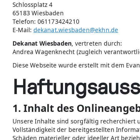
Schlossplatz 4
65183 Wiesbaden
Telefon: 061173424210
E-Mail:
dekanat.wiesbaden@ekhn.de
Dekanat Wiesbaden
, vertreten durch:
Andrea Wagenknecht (zugleich verantwortlich
Diese Webseite wurde erstellt mit dem Ev
Haftungsauss
1. Inhalt des Onlineange
Unsere Inhalte sind sorgfältig recherchiert 
Vollständigkeit der bereitgestellten Infor
Schäden materieller oder ideeller Art bezi