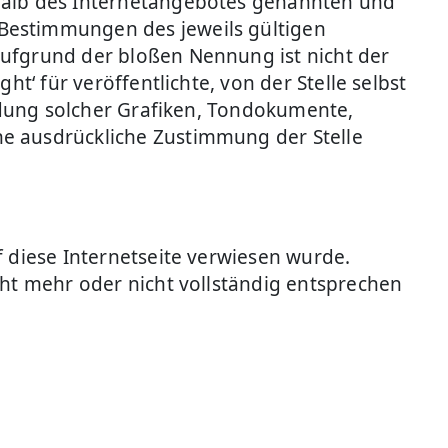
rhalb des Internetangebotes genannten und
 Bestimmungen des jeweils gültigen
aufgrund der bloßen Nennung ist nicht der
t‘ für veröffentlichte, von der Stelle selbst
endung solcher Grafiken, Tondokumente,
ne ausdrückliche Zustimmung der Stelle
f diese Internetseite verwiesen wurde.
cht mehr oder nicht vollständig entsprechen