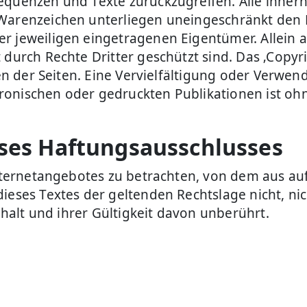
sequenzen und Texte zurückzugreifen. Alle inne
 Warenzeichen unterliegen uneingeschränkt den
r jeweiligen eingetragenen Eigentümer. Allein 
durch Rechte Dritter geschützt sind. Das ‚Copyrigh
oren der Seiten. Eine Vervielfältigung oder Verw
ronischen oder gedruckten Publikationen ist oh
eses Haftungsausschlusses
Internetangebotes zu betrachten, von dem aus au
ieses Textes der geltenden Rechtslage nicht, ni
Inhalt und ihrer Gültigkeit davon unberührt.