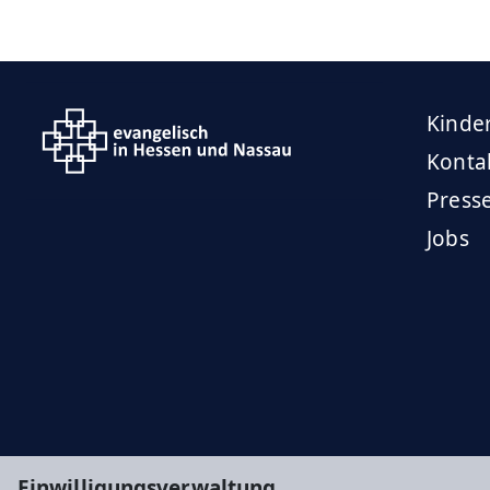
Kinde
Konta
Press
Jobs
Einwilligungsverwaltung