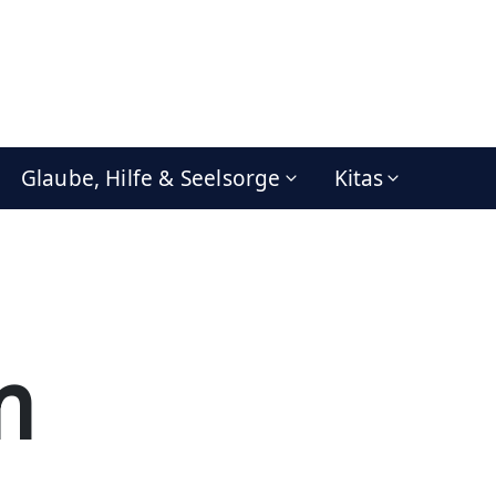
Glaube, Hilfe & Seelsorge
Kitas
m