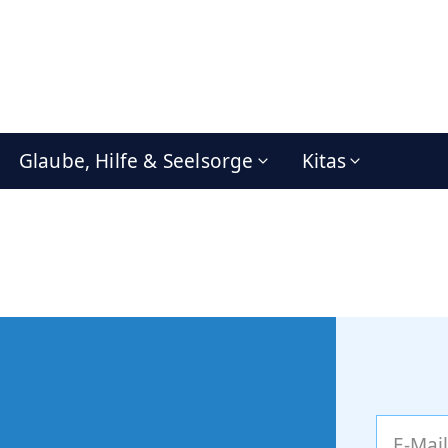
Glaube, Hilfe & Seelsorge
Kitas
E-Mai