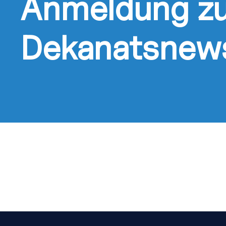
Anmeldung z
Dekanatsnews