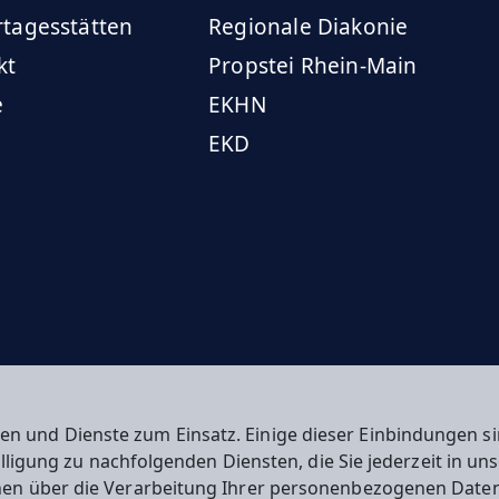
rtagesstätten
Regionale Diakonie
kt
Propstei Rhein-Main
e
EKHN
EKD
en und Dienste zum Einsatz. Einige dieser Einbindungen
willigung zu nachfolgenden Diensten, die Sie jederzeit in u
nen über die Verarbeitung Ihrer personenbezogenen Daten