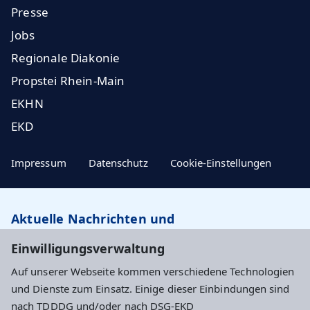
Presse
Jobs
Regionale Diakonie
Propstei Rhein-Main
EKHN
EKD
Impressum
Datenschutz
Cookie-Einstellungen
Aktuelle Nachrichten und
Veranstaltungstipps…
Einwilligungsverwaltung
Auf unserer Webseite kommen verschiedene Technologien
Newsletter abonnieren
und Dienste zum Einsatz. Einige dieser Einbindungen sind
nach TDDDG und/oder nach DSG-EKD