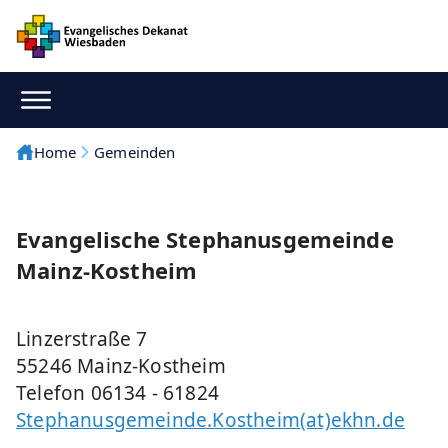
Home
Gemeinden
Evangelische Stephanusgemeinde
Mainz-Kostheim
Linzerstraße 7
55246 Mainz-Kostheim
Telefon 06134 - 61824
Stephanusgemeinde.Kostheim(at)ekhn.de