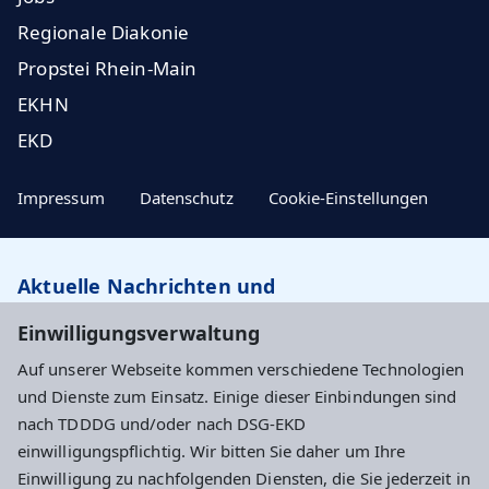
Regionale Diakonie
Propstei Rhein-Main
EKHN
EKD
Impressum
Datenschutz
Cookie-Einstellungen
Aktuelle Nachrichten und
Veranstaltungstipps…
Einwilligungsverwaltung
Auf unserer Webseite kommen verschiedene Technologien
Newsletter abonnieren
und Dienste zum Einsatz. Einige dieser Einbindungen sind
nach TDDDG und/oder nach DSG-EKD
einwilligungspflichtig. Wir bitten Sie daher um Ihre
Evangelisches Dekanat Wiesbaden
Einwilligung zu nachfolgenden Diensten, die Sie jederzeit in