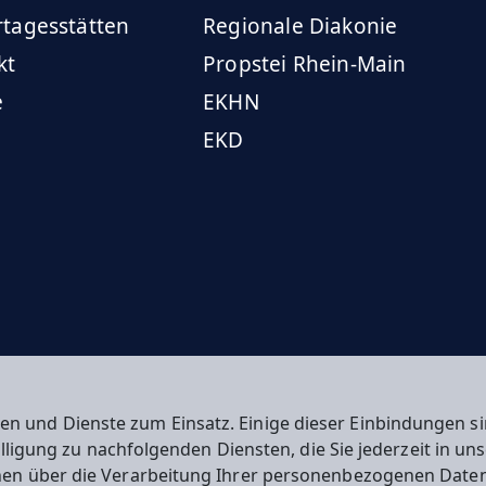
rtagesstätten
Regionale Diakonie
kt
Propstei Rhein-Main
e
EKHN
EKD
en und Dienste zum Einsatz. Einige dieser Einbindungen
willigung zu nachfolgenden Diensten, die Sie jederzeit in u
nen über die Verarbeitung Ihrer personenbezogenen Daten