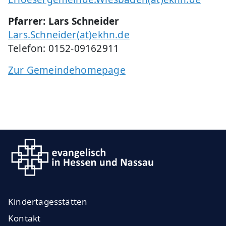
Pfarrer: Lars Schneider
Lars.Schneider(at)ekhn.de
Telefon: 0152-09162911
Zur Gemeindehomepage
Kindertagesstätten
Kontakt