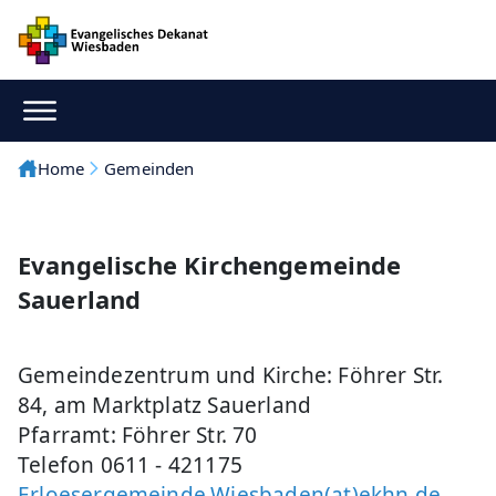
Home
Gemeinden
Evangelische Kirchengemeinde
Sauerland
Gemeindezentrum und Kirche: Föhrer Str.
84, am Marktplatz Sauerland
Pfarramt: Föhrer Str. 70
Telefon 0611 - 421175
Erloesergemeinde.Wiesbaden(at)ekhn.de