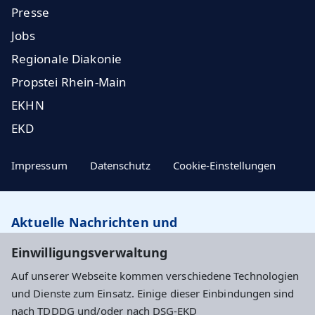
Presse
Jobs
Regionale Diakonie
Propstei Rhein-Main
EKHN
EKD
Impressum
Datenschutz
Cookie-Einstellungen
Aktuelle Nachrichten und
Veranstaltungstipps…
Einwilligungsverwaltung
Auf unserer Webseite kommen verschiedene Technologien
Newsletter abonnieren
und Dienste zum Einsatz. Einige dieser Einbindungen sind
nach TDDDG und/oder nach DSG-EKD