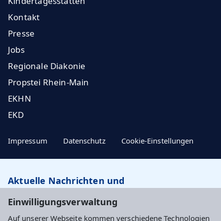
Kindertagesstätten
Kontakt
Presse
Jobs
Regionale Diakonie
Propstei Rhein-Main
EKHN
EKD
Impressum
Datenschutz
Cookie-Einstellungen
Aktuelle Nachrichten und
Veranstaltungstipps…
Einwilligungsverwaltung
Auf unserer Webseite kommen verschiedene Technologien
Newsletter abonnieren