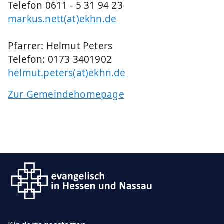
Telefon 0611 - 5 31 94 23
markus.nett(at)ekhn.de
Pfarrer: Helmut Peters
Telefon: 0173 3401902
helmut.peters(at)ekhn.de
Zur Gemeindehomepage