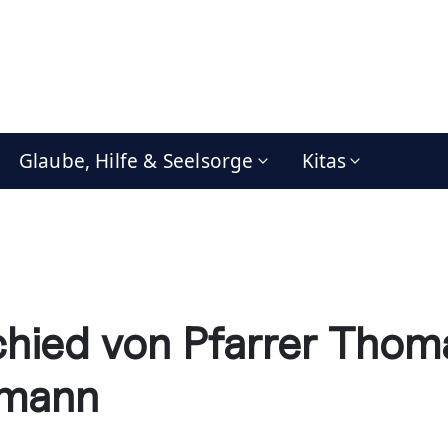
Glaube, Hilfe & Seelsorge
Kitas
hied von Pfarrer Thom
tmann