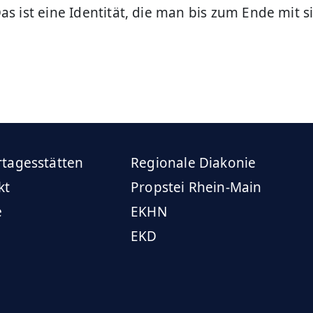
as ist eine Identität, die man bis zum Ende mit si
rtagesstätten
Regionale Diakonie
kt
Propstei Rhein-Main
e
EKHN
EKD