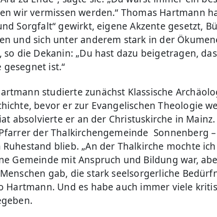
den wir vermissen werden.“ Thomas Hartmann h
und Sorgfalt“ gewirkt, eigene Akzente gesetzt, B
en und sich unter anderem stark in der Ökumen
, so die Dekanin: „Du hast dazu beigetragen, das
gesegnet ist.“
rtmann studierte zunächst Klassische Archäolo
hichte, bevor er zur Evangelischen Theologie we
iat absolvierte er an der Christuskirche in Mainz
Pfarrer der Thalkirchengemeinde Sonnenberg – 
 Ruhestand blieb. „An der Thalkirche mochte ich
ine Gemeinde mit Anspruch und Bildung war, abe
 Menschen gab, die stark seelsorgerliche Bedürf
so Hartmann. Und es habe auch immer viele kriti
egeben.