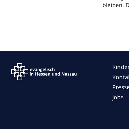
bleiben. D
Kinde
Konta
Press
Jobs