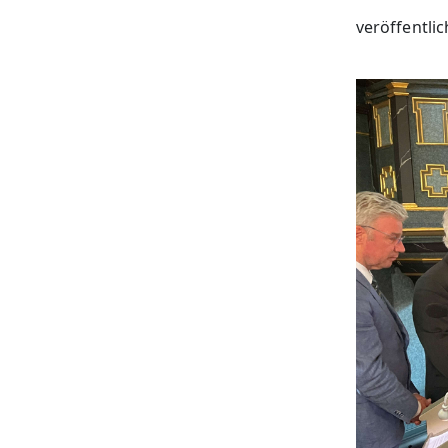
veröffentli