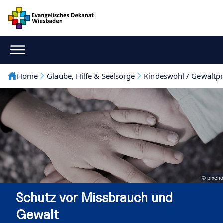
Home
Glaube, Hilfe & Seelsorge
Kindeswohl / Gewaltp
© pixelio
Schutz vor Missbrauch und
Gewalt