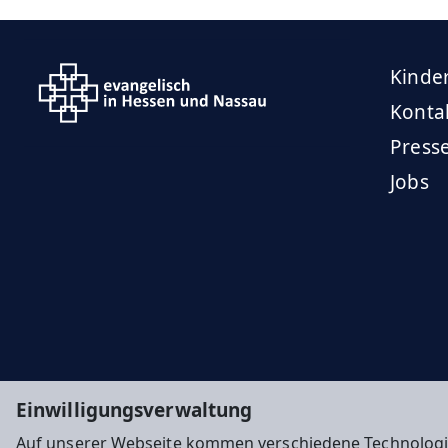
Kinde
Konta
Press
Jobs
Einwilligungsverwaltung
Auf unserer Webseite kommen verschiedene Technologi