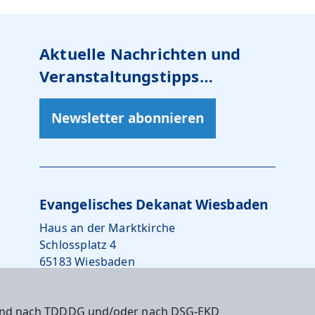
Aktuelle Nachrichten und
Veranstaltungstipps…
Newsletter abonnieren
Evangelisches Dekanat Wiesbaden
Haus an der Marktkirche
Schlossplatz 4
65183 Wiesbaden
0611 – 734242-10
 sind nach TDDDG und/oder nach DSG-EKD