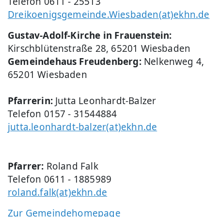
Telefon 0611 - 25513
Dreikoenigsgemeinde.Wiesbaden(at)ekhn.de
Gustav-Adolf-Kirche in Frauenstein:
Kirschblütenstraße 28, 65201 Wiesbaden
Gemeindehaus Freudenberg:
Nelkenweg 4,
65201 Wiesbaden
Pfarrerin:
Jutta Leonhardt-Balzer
Telefon 0157 - 31544884
jutta.leonhardt-balzer(at)ekhn.de
Pfarrer:
Roland Falk
Telefon 0611 - 1885989
roland.falk(at)ekhn.de
Zur Gemeindehomepage