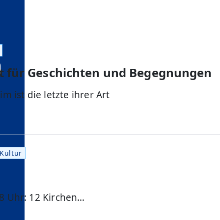
m
Ort für Geschichten und Begegnungen
ist die letzte ihrer Art
Kultur
18 Uhr: 12 Kirchen…