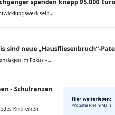
Kirchgänger spenden knapp 95.000 Eur
Entwicklungswerk sein…
is sind neue „Hausfliesenbruch“-Pat
enslagen im Fokus –…
en - Schulranzen
Hier weiterlesen:
Propstei Rhein-Main
jedes Kind einen