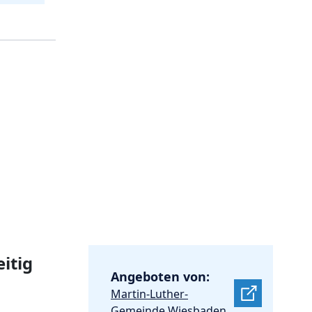
itig
Angeboten von:
Martin-Luther-
Gemeinde Wiesbaden