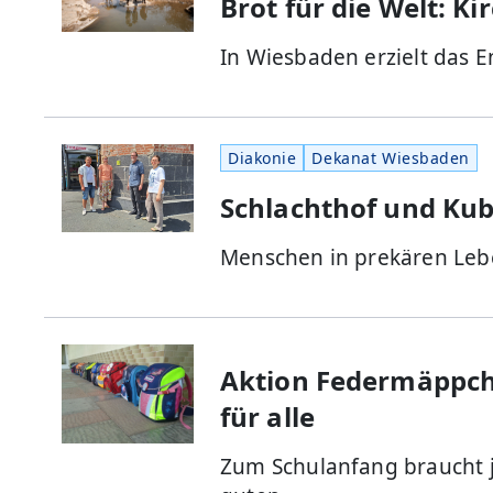
Brot für die Welt: 
In Wiesbaden erzielt das 
Diakonie
Dekanat Wiesbaden
Schlachthof und Kub
Menschen in prekären Leb
Aktion Federmäppch
für alle
Zum Schulanfang braucht 