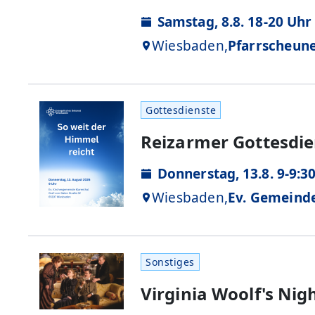
Samstag, 8.8. 18-20 Uhr
Wiesbaden,
Pfarrscheun
Gottesdienste
Reizarmer Gottesdie
Donnerstag, 13.8. 9-9:3
Wiesbaden,
Ev. Gemeind
Sonstiges
Virginia Woolf's Nig