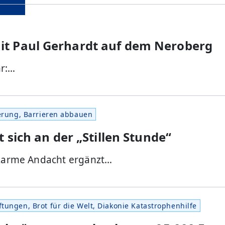
t Paul Gerhardt auf dem Neroberg
hr:…
erung, Barrieren abbauen
 sich an der „Stillen Stunde“
eizarme Andacht ergänzt…
tungen, Brot für die Welt, Diakonie Katastrophenhilfe