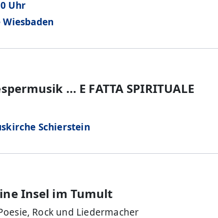
30 Uhr
e Wiesbaden
espermusik ... E FATTA SPIRITUALE
skirche Schierstein
ine Insel im Tumult
Poesie, Rock und Liedermacher