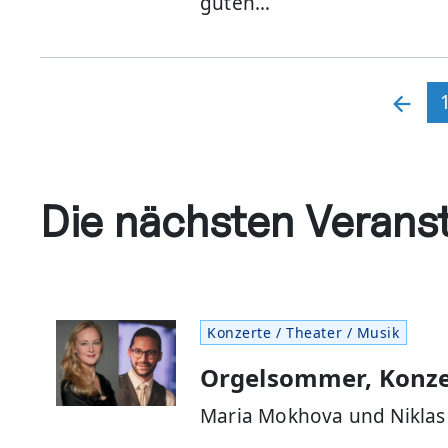
guten…
Die nächsten Verans
Konzerte / Theater / Musik
Orgelsommer, Konzert
Maria Mokhova und Niklas