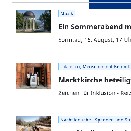
Musik
Ein Sommerabend mi
Sonntag, 16. August, 17 U
Inklusion, Menschen mit Behind
Marktkirche beteiligt
Zeichen für Inklusion - R
Nächstenliebe
Spenden und Stif