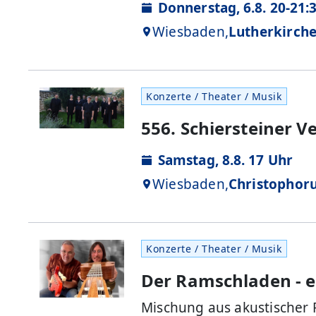
Donnerstag, 6.8. 20-21:
Wiesbaden,
Lutherkirch
Konzerte / Theater / Musik
556. Schiersteiner V
Samstag, 8.8. 17 Uhr
Wiesbaden,
Christophoru
Konzerte / Theater / Musik
Der Ramschladen - e
Mischung aus akustischer 